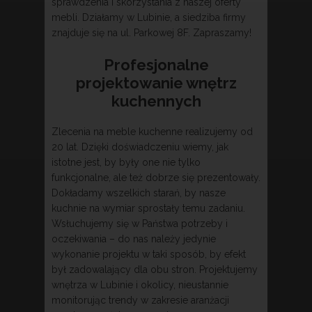
sprawdzenia i skorzystania z naszej oferty
mebli. Działamy w Lubinie, a siedziba firmy
znajduje się na ul. Parkowej 8F. Zapraszamy!
Profesjonalne
projektowanie wnętrz
kuchennych
Zlecenia na meble kuchenne realizujemy od
20 lat. Dzięki doświadczeniu wiemy, jak
istotne jest, by były one nie tylko
funkcjonalne, ale też dobrze się prezentowały.
Dokładamy wszelkich starań, by nasze
kuchnie na wymiar sprostały temu zadaniu.
Wsłuchujemy się w Państwa potrzeby i
oczekiwania – do nas należy jedynie
wykonanie projektu w taki sposób, by efekt
był zadowalający dla obu stron. Projektujemy
wnętrza w Lubinie i okolicy, nieustannie
monitorując trendy w zakresie aranżacji