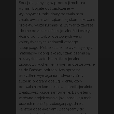
Specjalizujemy się w produkcji mebli na
wymiar. Bogate doświadczenie w
wykonywaniu zabudowy pozwala nam
zrealizować nawet najbardziej skomplikowane
projekty. Nasze kuchnie na wymiar to zawsze
idealne połączenie funkcjonalności i estetyki.
Różnorodny wybór dostępnych wersji
kolorystycznych zadowoli każdego
kupującego. Meble kuchenne wykonujemy z
materiałów dobrej jakości, dzięki czemu są
niezwykle trwałe. Nasze funkcjonalne
zabudowy kuchenne na wymiar dostosowane
są do Państwa potrzeb. Aby sprostać
wszystkim wymaganiom, stworzyliśmy
autorski program obsługi klienta, który
pozwala nam kompleksowo i profesjonalnie
zrealizować każde zamówienie. Dzięki temu
zarówno projektowanie, jak i produkcja mebli
oraz ich montaż przebiegają zgodnie z
Państwa oczekiwaniami. Zachęcamy do