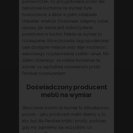
pomieszczeń, by przygotowana przez nas
zabudowa kuchenna na wymiar była
nowoczesna, a także w pełni oddawała
charakter wnętrza. Doskonale zdajemy sobie
sprawę, jak ważne jest wykorzystanie
przestrzeni w kuchni. Meble na wymiar to
rozwiązanie, które pozwala zagospodarować
całe dostępne miejsce oraz daje możliwość
właściwego rozplanowania szafek i wnęk. Nic
zatem dziwnego, że meble kuchenne na
wymiar są najchętniej wybieranym przez
Państwa rozwiązaniem.
Doświadczony producent
mebli na wymiar
Stworzenie kuchni na wymiar to kilkuetapowy
proces – jako producent mebli dbamy o to,
aby był dla Państwa krótki i prosty, podczas
gdy my zajmiemy się wszystkim, co