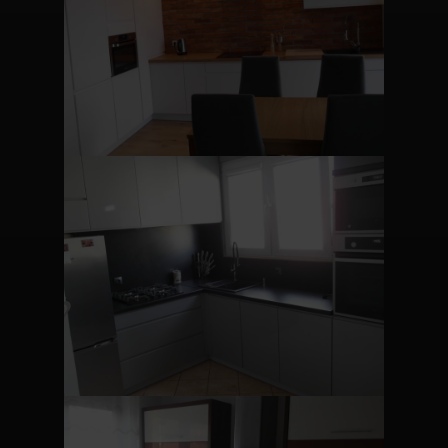
+48 518 384 600
wiktoria-meble@o2.pl