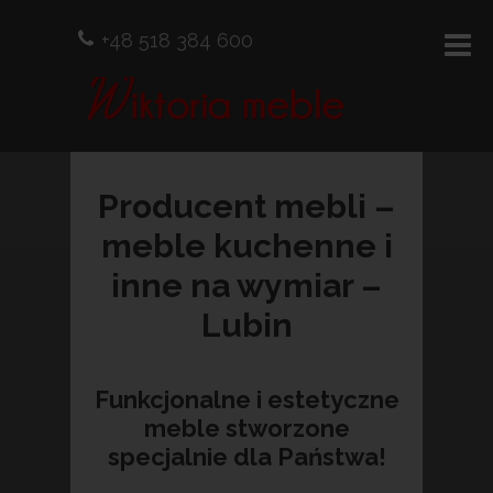
+48 518 384 600
Producent mebli –
meble kuchenne i
inne na wymiar –
Lubin
Funkcjonalne i estetyczne
meble stworzone
specjalnie dla Państwa!