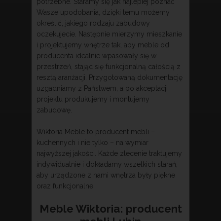
potrzebne. Staramy się jak najlepiej poznać
Wasze upodobania, dzięki temu możemy
określić, jakiego rodzaju zabudowy
oczekujecie. Następnie mierzymy mieszkanie
i projektujemy wnętrze tak, aby meble od
producenta idealnie wpasowały się w
przestrzeń, stając się funkcjonalną całością z
resztą aranżacji. Przygotowaną dokumentację
uzgadniamy z Państwem, a po akceptacji
projektu produkujemy i montujemy
zabudowę.
Wiktoria Meble to producent mebli –
kuchennych i nie tylko – na wymiar
najwyższej jakości. Każde zlecenie traktujemy
indywidualnie i dokładamy wszelkich starań,
aby urządzone z nami wnętrza były piękne
oraz funkcjonalne.
Meble Wiktoria: producent