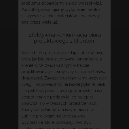
problemu dopasujemy się do Waszej wizji.
Ponadto gwarantujemy wykonanie mebli z
najwyższej jakości materiałów, aby służyły
one przez wiele lat.
Efektywna komunikacja biura
projektowego z klientem
Nasze biuro projektowe zdaje sobie sprawę z
tego, jak istotna jest sprawna komunikacja z
klientem. W związku z tym w trakcie
projektowania jesteśmy cały czas do Państwa
dyspozycji. Zawsze uwzględniamy wszystkie
uwagi i odpowiadamy na każde pytanie. Jeśli
nie jesteście pewni swojego pomysłu, nasz
zespół chętnie podpowie, co najlepiej
sprawdzi się w Waszych przestrzeniach.
Każdy zatrudniony w naszym biurze w
Lubinie projektant ma wiedzę oraz
wyobraźnie, które pozwalają tworzyć
zachwycające propozycje aranżacji wnętrz.