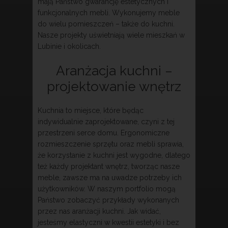
mają Państwo gwarancję estetycznych i
funkcjonalnych mebli. Wykonujemy meble
do wielu pomieszczeń – także do kuchni.
Nasze projekty uświetniają wiele mieszkań w
Lubinie i okolicach.
Aranżacja kuchni –
projektowanie wnętrz
Kuchnia to miejsce, które będąc
indywidualnie zaprojektowane, czyni z tej
przestrzeni serce domu. Ergonomiczne
rozmieszczenie sprzętu oraz mebli sprawia,
że korzystanie z kuchni jest wygodne, dlatego
też każdy projektant wnętrz, tworząc nasze
meble, zawsze ma na uwadze potrzeby ich
użytkowników. W naszym portfolio mogą
Państwo zobaczyć przykłady wykonanych
przez nas aranżacji kuchni. Jak widać,
jesteśmy elastyczni w kwestii estetyki i bez