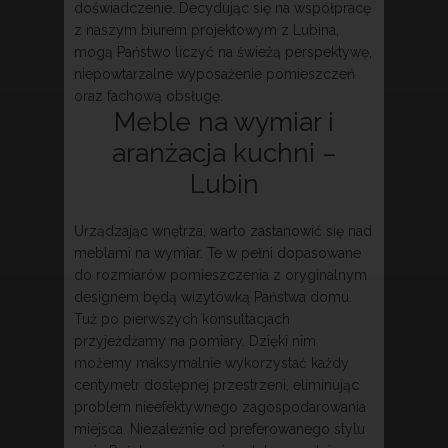
doświadczenie. Decydując się na współpracę
z naszym biurem projektowym z Lubina,
mogą Państwo liczyć na świeżą perspektywę,
niepowtarzalne wyposażenie pomieszczeń
oraz fachową obsługę.
Meble na wymiar i
aranżacja kuchni –
Lubin
Urządzając wnętrza, warto zastanowić się nad
meblami na wymiar. Te w pełni dopasowane
do rozmiarów pomieszczenia z oryginalnym
designem będą wizytówką Państwa domu.
Tuż po pierwszych konsultacjach
przyjeżdżamy na pomiary. Dzięki nim
możemy maksymalnie wykorzystać każdy
centymetr dostępnej przestrzeni, eliminując
problem nieefektywnego zagospodarowania
miejsca. Niezależnie od preferowanego stylu