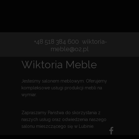
+48 518 384 600
wiktoria-
meble@o2.pl
Wiktoria Meble
Jesteśmy salonem meblowym. Oferujemy
kompleksowe usługi produkcji mebli na
wymiar.
Zapraszamy Państwa do skorzystania z
naszych usług oraz odwiedzenia naszego
salonu mieszczącego się w
Lubinie
.